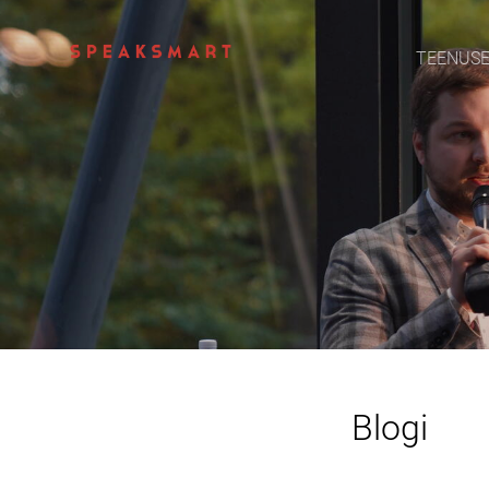
TEENUS
Blogi