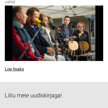
vahel.
Loe lisaks
Liitu meie uudiskirjaga!