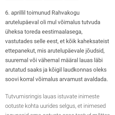
6. aprillil toimunud Rahvakogu
arutelupäeval oli mul võimalus tutvuda
üheksa toreda eestimaalasega,
vastutades selle eest, et kõik kaheksateist
ettepanekut, mis arutelupäevale jõudsid,
suuremal või vähemal määral lauas läbi
arutatud saaks ja kõigil laudkonnas oleks
soovi korral võimalus arvamust avaldada.
Tutvumisringis lauas istuvate inimeste
ootuste kohta uurides selgus, et inimesed