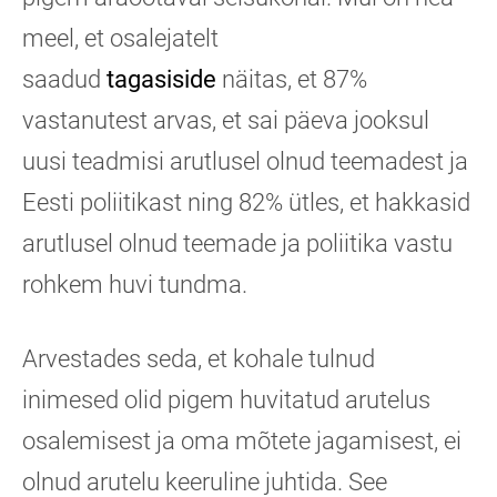
meel, et osalejatelt
saadud
tagasiside
näitas, et 87%
vastanutest arvas, et sai päeva jooksul
uusi teadmisi arutlusel olnud teemadest ja
Eesti poliitikast ning
82% ütles, et hakkasid
arutlusel olnud teemade ja poliitika vastu
rohkem huvi tundma.
Arvestades seda, et kohale tulnud
inimesed olid pigem huvitatud arutelus
osalemisest ja oma mõtete jagamisest, ei
olnud arutelu keeruline juhtida. See