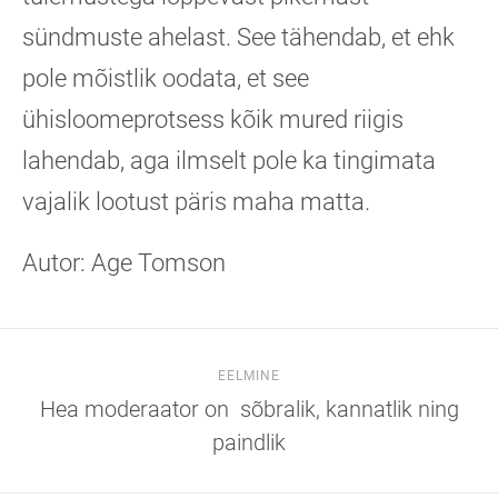
sündmuste ahelast. See tähendab, et ehk
pole mõistlik oodata, et see
ühisloomeprotsess kõik mured riigis
lahendab, aga ilmselt pole ka tingimata
vajalik lootust päris maha matta.
Autor: Age Tomson
EELMINE
Hea moderaator on sõbralik, kannatlik ning
paindlik