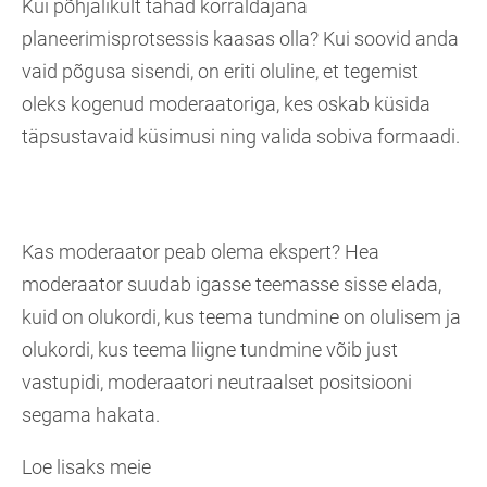
Kui põhjalikult tahad korraldajana
planeerimisprotsessis kaasas olla? Kui soovid anda
vaid põgusa sisendi, on eriti oluline, et tegemist
oleks kogenud moderaatoriga, kes oskab küsida
täpsustavaid küsimusi ning valida sobiva formaadi.
Kas moderaator peab olema ekspert? Hea
moderaator suudab igasse teemasse sisse elada,
kuid on olukordi, kus teema tundmine on olulisem ja
olukordi, kus teema liigne tundmine võib just
vastupidi, moderaatori neutraalset positsiooni
segama hakata.
Loe lisaks meie